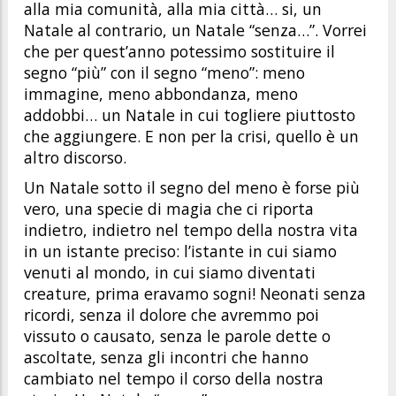
alla mia comunità, alla mia città… si, un
Natale al contrario, un Natale “senza…”. Vorrei
che per quest’anno potessimo sostituire il
segno “più” con il segno “meno”: meno
immagine, meno abbondanza, meno
addobbi… un Natale in cui togliere piuttosto
che aggiungere. E non per la crisi, quello è un
altro discorso.
Un Natale sotto il segno del meno è forse più
vero, una specie di magia che ci riporta
indietro, indietro nel tempo della nostra vita
in un istante preciso: l’istante in cui siamo
venuti al mondo, in cui siamo diventati
creature, prima eravamo sogni! Neonati senza
ricordi, senza il dolore che avremmo poi
vissuto o causato, senza le parole dette o
ascoltate, senza gli incontri che hanno
cambiato nel tempo il corso della nostra