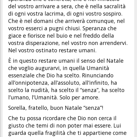
del vostro arrivare a sera, che è nella sacralità
di ogni vostra lacrima, di ogni vostro sospiro.
Che è nel domani che arriverà comunque, nel
vostro esserci a pugni chiusi. Speranza che
giace e fiorisce nel buio e nel freddo della
vostra disperazione, nel vostro non arrendervi.
Nel vostro ostinato restare umani.
È in questo restare umani il senso del Natale
che voglio augurarvi, in quella Umanità
essenziale che Dio ha scelto. Rinunciando
all’onnipotenza, all’assoluto, all’infinito, ha
scelto la nudità, ha scelto il “senza”, ha scelto
l’umano, l’Umanità. Solo per amore.
Sorella, fratello, buon Natale “senza”!
Che tu possa ricordare che Dio non cerca il
giusto che temi di non poter mai essere. Lui
guarda quella fragilità che ti appartiene come