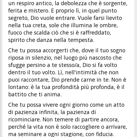
un respiro antico, la debolezza che è sorgente,
ferita e mistero. E proprio lì, in quel punto
segreto, Dio vuole entrare. Vuole farsi lievito
nella tua creta, sole che illumina le ombre,
fuoco che scalda ciò che si è raffreddato,
spirito che danza nella tempesta.
Che tu possa accorgerti che, dove il tuo sogno
riposa in silenzio, nel luogo più nascosto che
sfugge persino a te stesso/a, Dio si fa volto
dentro il tuo volto. Lì, nell'intimità che non
puoi raccontare, Dio prende carne in te. Non è
lontano: è la tua profondità più profonda, è il
battito che ti anima.
Che tu possa vivere ogni giorno come un atto
di pazienza infinita, la pazienza di
ricominciare. Non temere di partire ancora,
perché la vita non è solo raccogliere o arrivare,
ma seminare a ogni stagione, con fiducia.