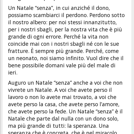
Un Natale “senza”, in cui anziché il dono,
possiamo scambiarci il perdono. Perdono sotto
il nostro albero: per noi stessi innanzitutto,
per i nostri sbagli, per la nostra vita che è più
grande di ogni errore. Perché la vita non
coincide mai con i nostri sbagli né con le sue
fratture. È sempre più grande. Perché, come
un neonato, noi siamo infinito. Vuol dire che il
bene possibile domani vale più del male di
ieri.
Auguro un Natale “senza” anche a voi che non
vivrete un Natale. A voi che avete perso il
lavoro o non lo avete mai trovato, a voi che
avete perso la casa, che avete perso l’amore,
che avete perso la fede. Un Natale “senza” è il
Natale che parte dal nulla con un dono solo,
ma più grande di tutti: la speranza. Una
speranza che è concreta, che è nel miracolo