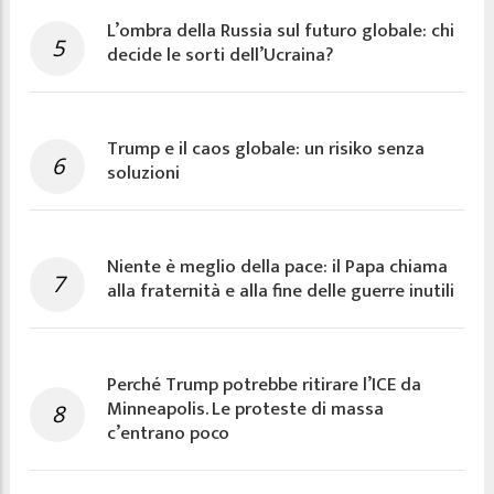
L’ombra della Russia sul futuro globale: chi
5
decide le sorti dell’Ucraina?
Trump e il caos globale: un risiko senza
6
soluzioni
Niente è meglio della pace: il Papa chiama
7
alla fraternità e alla fine delle guerre inutili
Perché Trump potrebbe ritirare l’ICE da
Minneapolis. Le proteste di massa
8
c’entrano poco