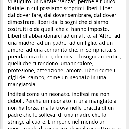
Vi auguro un Natale “senza”, perché è l’unico
Natale in cui possiamo scoprirci liberi. Liberi
dal dover fare, dal dover sembrare, dal dover
dimostrare, liberi dai bisogni che ci siamo
costruiti o da quelli che ci hanno imposto.
Liberi di abbandonarci ad un altro, all’Altro, ad
una madre, ad un padre, ad un figlio, ad un
amore, ad una comunità che, in semplicità, si
prenda cura di noi, dei nostri bisogni autentici,
quelli che ci rendono umani: calore,
protezione, attenzione, amore. Liberi come i
gigli del campo, come un neonato in una
mangiatoia.
Indifesi come un neonato, indifesi ma non
deboli. Perché un neonato in una mangiatoia
non ha forza, ma la trova nelle braccia di un
padre che lo solleva, di una madre che lo
stringe al cuore. E impone nel mondo un
nuovo modo di respirare, dove il sospetto cede