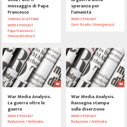
messaggio di Papa
speranza per
Francesco
l'umanità
CONSIGLI DI LETTURA
VIDEO E PODCAST
Gino Strada / Emergency.it
VIDEO E PODCAST
Papa Francesco /
chiesacattolica.it
War Media Analysis.
War Media Analysis.
La guerra oltre le
Rassegna stampa
guerre
sulla diserzione
VIDEO E PODCAST
VIDEO E PODCAST
Redazione / Antìmaka
Redazione / Antìmaka