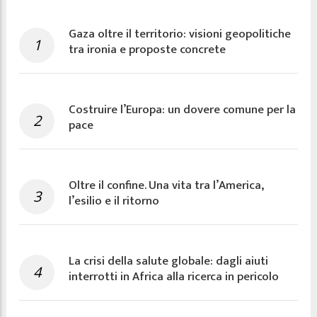
Gaza oltre il territorio: visioni geopolitiche
1
tra ironia e proposte concrete
Costruire l’Europa: un dovere comune per la
2
pace
Oltre il confine. Una vita tra l’America,
3
l’esilio e il ritorno
La crisi della salute globale: dagli aiuti
4
interrotti in Africa alla ricerca in pericolo